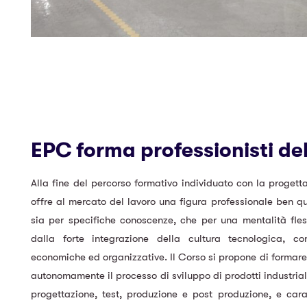
EPC forma professionisti del
Alla fine del percorso formativo individuato con la progett
offre al mercato del lavoro una figura professionale ben qua
sia per specifiche conoscenze, che per una mentalità fless
dalla forte integrazione della cultura tecnologica, c
economiche ed organizzative. Il Corso si propone di formare 
autonomamente il processo di sviluppo di prodotti industrial
progettazione, test, produzione e post produzione, e cara