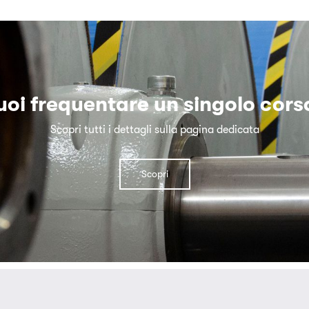
uoi frequentare un singolo cors
Scopri tutti i dettagli sulla pagina dedicata
Scopri