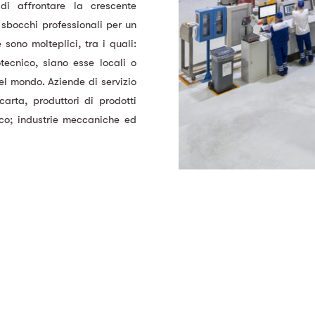
di affrontare la crescente
i sbocchi professionali per un
sono molteplici, tra i quali:
otecnico, siano esse locali o
nel mondo. Aziende di servizio
rta, produttori di prodotti
ico; industrie meccaniche ed