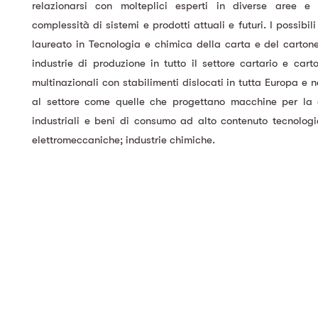
relazionarsi con molteplici esperti in diverse aree e 
complessità di sistemi e prodotti attuali e futuri. I possibil
laureato in Tecnologia e chimica della carta e del cartone 
industrie di produzione in tutto il settore cartario e cart
multinazionali con stabilimenti dislocati in tutta Europa e 
al settore come quelle che progettano macchine per la ca
industriali e beni di consumo ad alto contenuto tecnolog
elettromeccaniche; industrie chimiche.