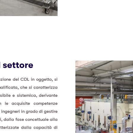
 settore
azione del CDL in oggetto, si
lificata, che si caratterizza
ibile e sistemica, derivante
on le acquisite competenze
ingegneri in grado di gestire
i, dalla fase concettuale alla
tterizzate dalla capacità di