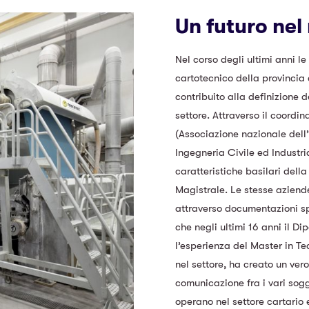
Un futuro nel
Nel corso degli ultimi anni le
cartotecnico della provincia
contribuito alla definizione d
settore. Attraverso il coord
(Associazione nazionale dell’
Ingegneria Civile ed Industri
caratteristiche basilari dell
Magistrale. Le stesse aziend
attraverso documentazioni sp
che negli ultimi 16 anni il Di
l’esperienza del Master in Te
nel settore, ha creato un ve
comunicazione fra i vari sogge
operano nel settore cartario e