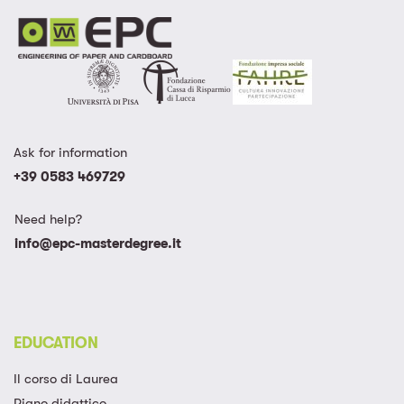
Europa
Ask for information
+39 0583 469729
Need help?
info@epc-masterdegree.it
EDUCATION
Il corso di Laurea
Piano didattico