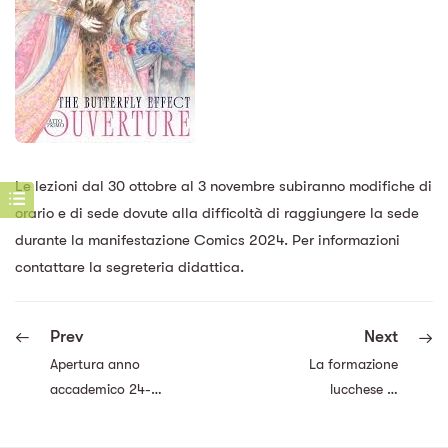
Le lezioni dal 30 ottobre al 3 novembre subiranno modifiche di
orario e di sede dovute alla difficoltà di raggiungere la sede
durante la manifestazione Comics 2024. Per informazioni
contattare la segreteria didattica.
Prev
Next
Apertura anno
La formazione
accademico 24-
lucchese in
25
ambito cartario
presentata in