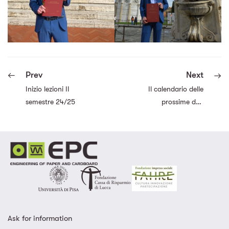
Prev
Next
Inizio lezioni II
Il calendario delle
semestre 24/25
prossime due
settimane
Ask for information