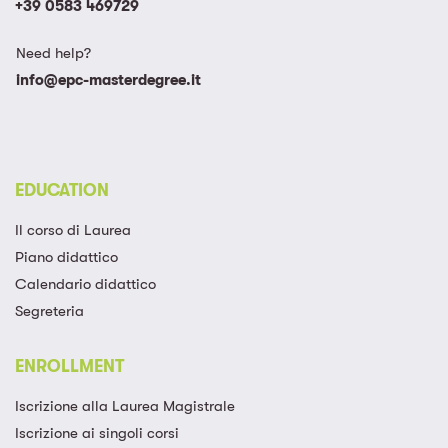
+39 0583 469729
Need help?
info@epc-masterdegree.it
EDUCATION
Il corso di Laurea
Piano didattico
Calendario didattico
Segreteria
ENROLLMENT
Iscrizione alla Laurea Magistrale​
Iscrizione ai singoli corsi​