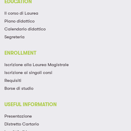
EDUCATION
Il corso di Laurea
Piano didattico
Calendario didattico
Segreteria
ENROLLMENT
Iscrizione alla Laurea Magistrale​
Iscrizione ai singoli corsi​
Requisiti
Borse di studio
USEFUL INFORMATION
Presentazione
Distretto Cartario