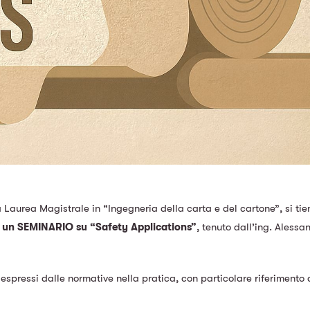
a Laurea Magistrale in “Ingegneria della carta e del cartone”, si tie
, un SEMINARIO su “Safety Applications”
, tenuto dall’ing. Alessa
espressi dalle normative nella pratica, con particolare riferimento 