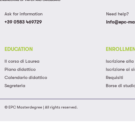
Ask for information
Need help?
+39 0583 469729
info@epc-mas
EDUCATION
ENROLLME
Il corso di Laurea
Iscrizione all
Piano didattico
Iscrizione ai si
Calendario didattico
Requisiti
Segreteria
Borse di studi
© EPC Masterdegree | All rights reserved.