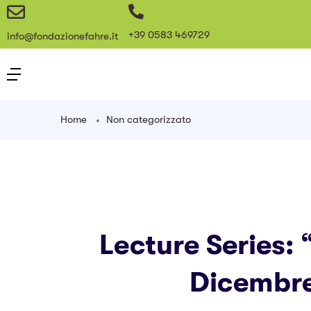
+39 0583 469729
info@fondazionefahre.it
Home
Non categorizzato
Lecture Series: 
Dicembre