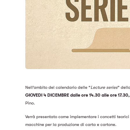
Nell’ambito del calendario delle “
Lecture series
” dell
GIOVEDI 4 DICEMBRE dalle ore 14.30 alle ore 17.30
Pino.
Verrà presentato come implementare i concetti teorici 
macchine per la produzione di carta e cartone.