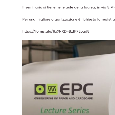
Il seminario si tiene nelle aule della laurea, in
via S.Mi
Per una migliore organizzazione è richiesta la registra
https://forms.gle/RxYNXD4BzfR7Eoqd8