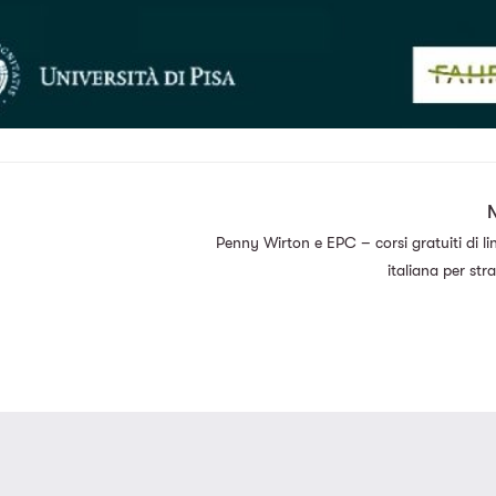
Penny Wirton e EPC – corsi gratuiti di l
italiana per stra