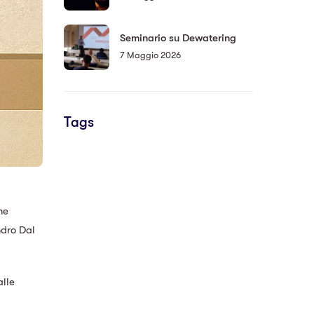
Seminario su Dewatering
7 Maggio 2026
Tags
ne
ndro Dal
alle