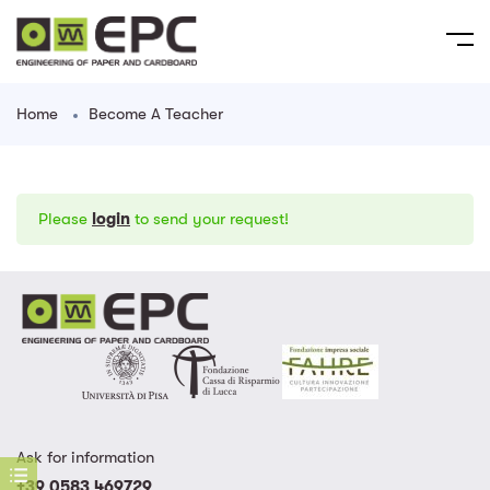
Home
Become A Teacher
Please
login
to send your request!
Ask for information
+39 0583 469729