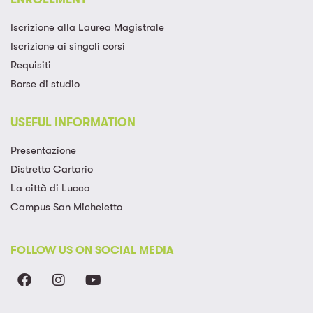
Iscrizione alla Laurea Magistrale​
Iscrizione ai singoli corsi​
Requisiti
Borse di studio
USEFUL INFORMATION
Presentazione
Distretto Cartario
La città di Lucca
Campus San Micheletto
FOLLOW US ON SOCIAL MEDIA